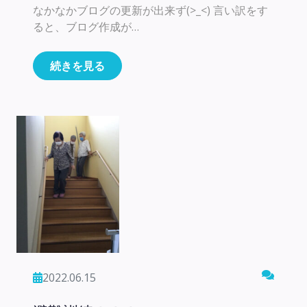
なかなかブログの更新が出来ず(>_<) 言い訳をす
ると、ブログ作成が…
続きを見る
2022.06.15