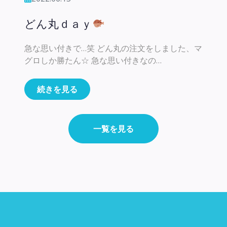
どん丸ｄａｙ
急な思い付きで…笑 どん丸の注文をしました、マ
グロしか勝たん☆ 急な思い付きなの…
続きを見る
一覧を見る