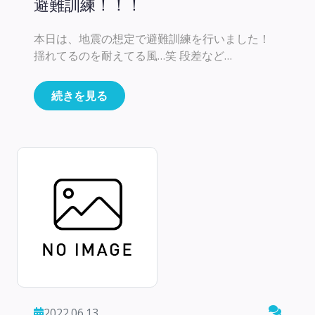
避難訓練！！！
本日は、地震の想定で避難訓練を行いました！
揺れてるのを耐えてる風…笑 段差など…
続きを見る
2022.06.13