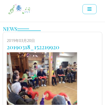
NEWS
2019年03月20日
20190318_152219920