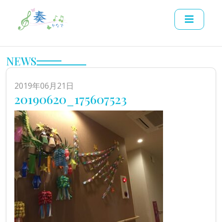
NEWS
2019年06月21日
20190620_175607523