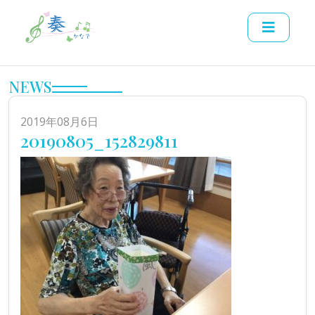
NEWS
2019年08月6日
20190805_152829811