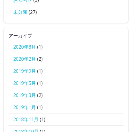
お知らせ
(5)
未分類
(27)
アーカイブ
2020年8月
(1)
2020年2月
(2)
2019年9月
(1)
2019年5月
(1)
2019年3月
(2)
2019年1月
(1)
2018年11月
(1)
2018年10月
(1)