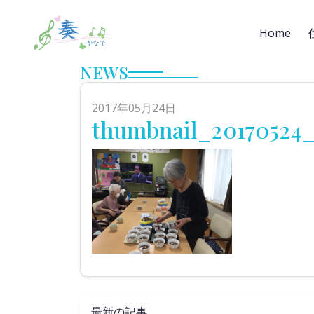
Home
NEWS
2017年05月24日
thumbnail_20170524_
最新の記事