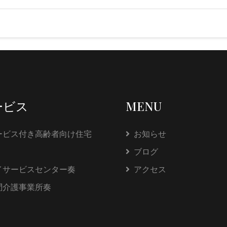
ービス
MENU
ービス付き高齢者向け住宅
お知らせ
ブログ
イサービスセンター奏
アクセス
問介護事業所奏