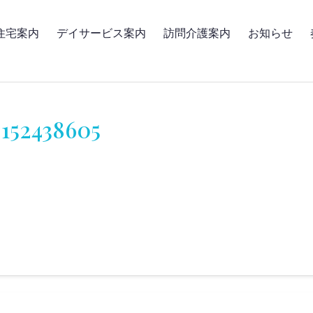
住宅案内
デイサービス案内
訪問介護案内
お知らせ
152438605