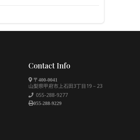
Contact Info
〒400-0041
山梨県甲府市上石田3丁目19－23
055-288-9277
055-288-9229