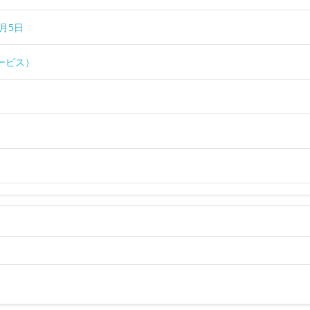
月5日
ービス）
）