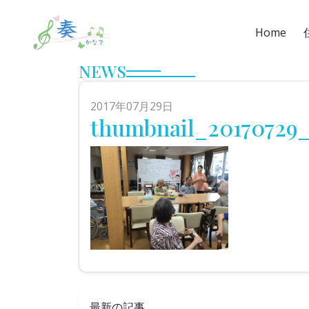
Home
NEWS
2017年07月29日
thumbnail_20170729_
最新の記事