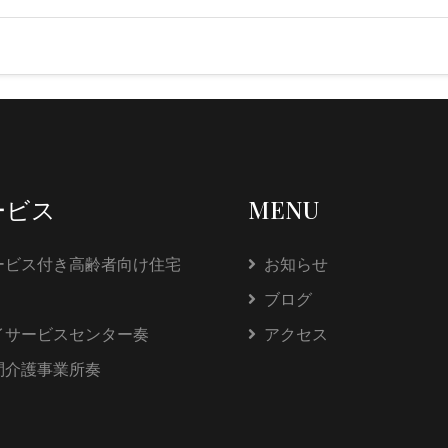
ービス
MENU
ービス付き高齢者向け住宅
お知らせ
ブログ
イサービスセンター奏
アクセス
問介護事業所奏