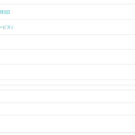
月5日
ービス）
）