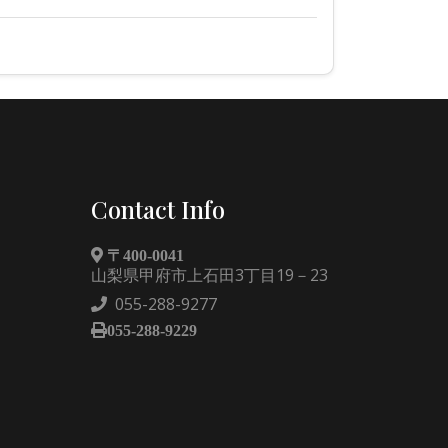
Contact Info
〒400-0041
山梨県甲府市上石田3丁目19－23
055-288-9277
055-288-9229