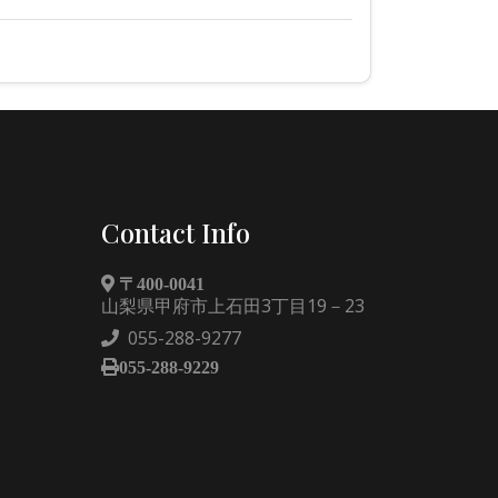
Contact Info
〒400-0041
山梨県甲府市上石田3丁目19－23
055-288-9277
055-288-9229