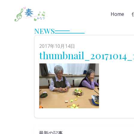
Home
NEWS
2017年10月14日
thumbnail_20171014_
最新の記事