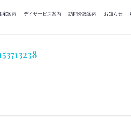
住宅案内
デイサービス案内
訪問介護案内
お知らせ
153713238