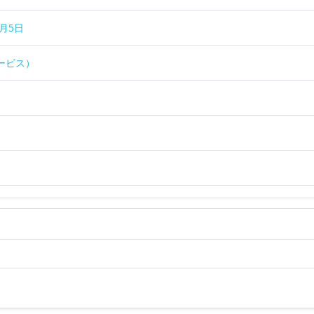
月5日
ービス）
）