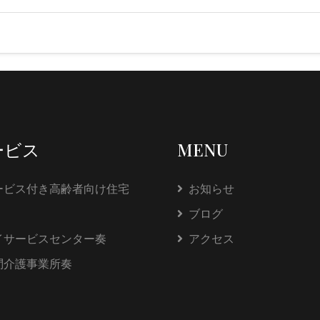
ービス
MENU
ービス付き高齢者向け住宅
お知らせ
ブログ
イサービスセンター奏
アクセス
問介護事業所奏